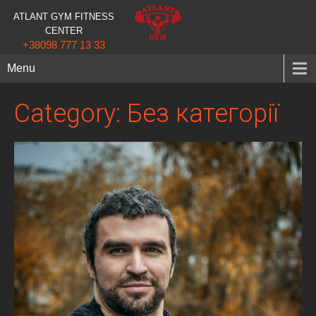
ATLANT GYM FITNESS
CENTER
+38098 777 13 33
Menu
Category: Без категорії