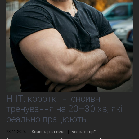
HIIT: короткі інтенсивні
тренування на 20–30 хв, які
реально працюють
28.11.2025
|
Коментарів немає
|
Без категорії