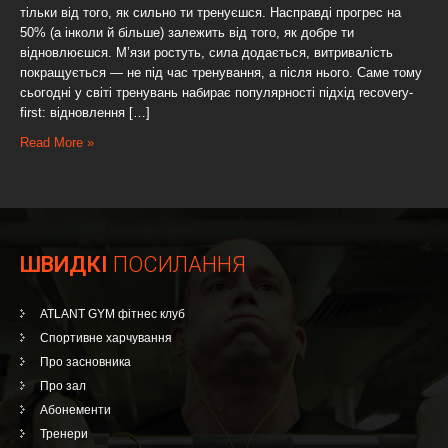
тільки від того, як сильно ти тренуєшся. Насправді прогрес на
50% (а інколи й більше) залежить від того, як добре ти
відновлюєшся. М’язи ростуть, сила додається, витривалість
покращується — не під час тренування, а після нього. Саме тому
сьогодні у світі тренувань набирає популярності підхід recovery-
first: відновлення […]
Read More »
ШВИДКІ
ПОСИЛАННЯ
ATLANT GYM фітнес клуб
Спортивне харчування
Про засновника
Про зал
Абонементи
Тренери