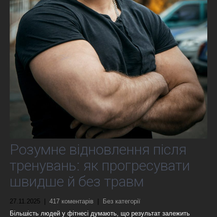
Розумне відновлення після
тренувань: як прогресувати
швидше й без травм
27.11.2025
|
417 коментарів
|
Без категорії
Більшість людей у фітнесі думають, що результат залежить